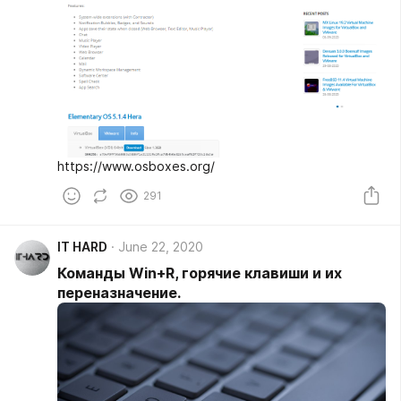
https://www.osboxes.org/
291
IT HARD
June 22, 2020
Команды Win+R, горячие клавиши и их
переназначение.