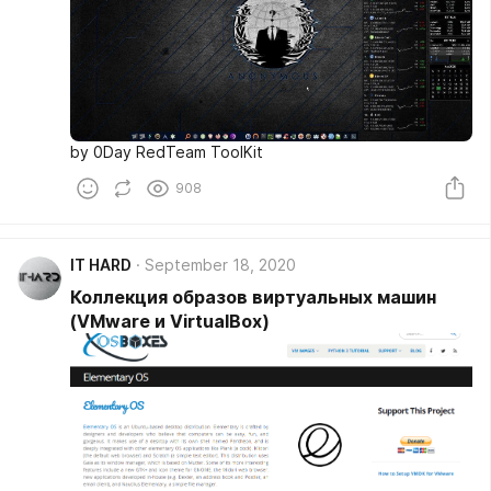
by 0Day RedTeam ToolKit
908
IT HARD
September 18, 2020
Коллекция образов виртуальных машин
(VMware и VirtualBox)