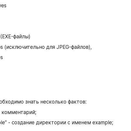
ves
 (EXE-файлы)
s (исключительно для JPEG-файлов), 
es
еобходимо знать несколько фактов:
 комментарий;
le" - создание директории с именем example;