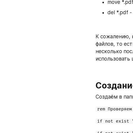
move *.pd
del *.pdf
К сожалению, 
файлов, то ест
несколько пос
использовать 
Создани
Создаём в пап
rem Проверяем
if not exist 