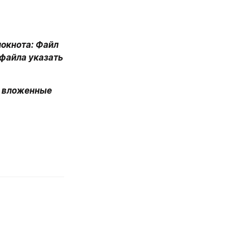
окнота: Файл 
 файла указать 
л вложенные 