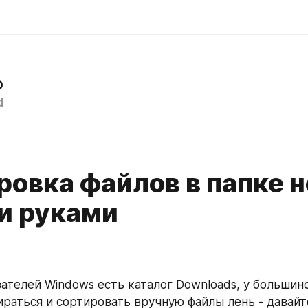
D
d
ровка файлов в папке н
и руками
вателей Windows есть каталог Downloads, у большинс
бираться и сортировать вручную файлы лень - давайте