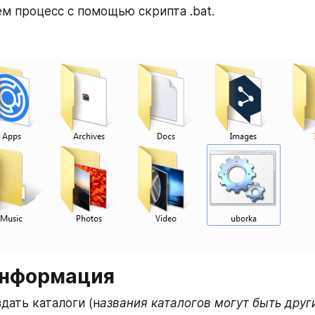
м процесс с помощью скрипта .bat.
информация
дать каталоги (н
азвания каталогов могут быть дру