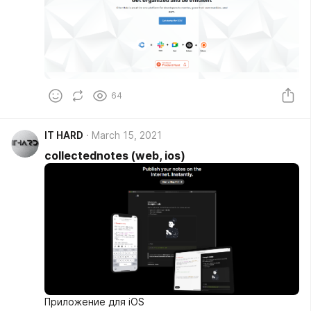
64
IT HARD
March 15, 2021
collectednotes (web, ios)
Приложение для iOS