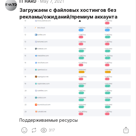
IT HARD
May 7, 2021
Загружаем с файловых хостингов без
рекламы/ожиданий/премиум аккаунта
Поддерживаемые ресурсы
317