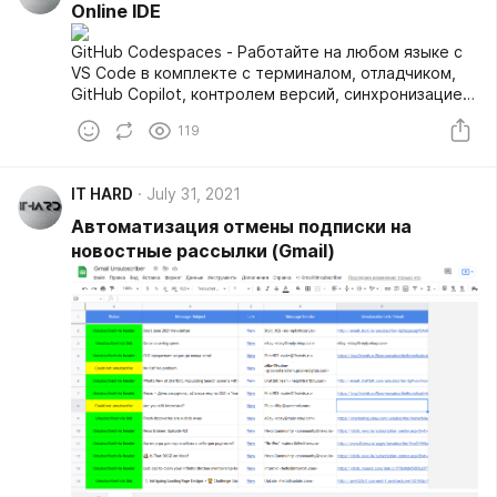
Online IDE
GitHub Codespaces - Работайте на любом языке с
VS Code в комплекте с терминалом, отладчиком,
GitHub Copilot, контролем версий, синхронизацией
настроек и расширениями.
119
IT HARD
July 31, 2021
Автоматизация отмены подписки на
новостные рассылки (Gmail)