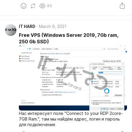
83
IT HARD
March 9, 2021
Free VPS (Windows Server 2019, 7Gb ram,
250 Gb SSD)
Нас интересует поле "Connect to your RDP 2core-
7GB Ram.", там мы найдём адрес, логин и пароль
для подключения