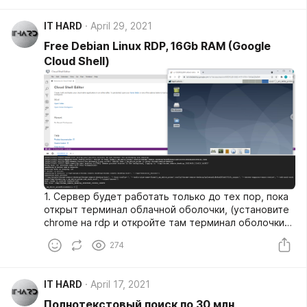
IT HARD
April 29, 2021
Free Debian Linux RDP, 16Gb RAM (Google
Cloud Shell)
1. Сервер будет работать только до тех пор, пока
открыт терминал облачной оболочки, (установите
chrome на rdp и откройте там терминал оболочки
для исправления).
274
IT HARD
April 17, 2021
Полнотекстовый поиск по 30 млн