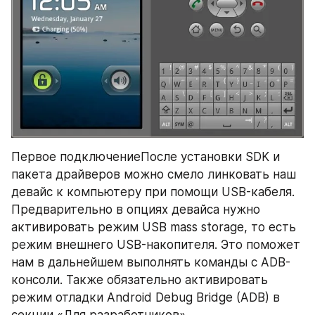
Первое подключениеПосле установки SDK и 
пакета драйверов можно смело линковать наш 
девайс к компьютеру при помощи USB-кабеля. 
Предварительно в опциях девайса нужно 
активировать режим USB mass storage, то есть 
режим внешнего USB-накопителя. Это поможет 
нам в дальнейшем выполнять команды с ADB-
консоли. Также обязательно активировать 
режим отладки Android Debug Bridge (ADB) в 
секции «Для разработчиков».