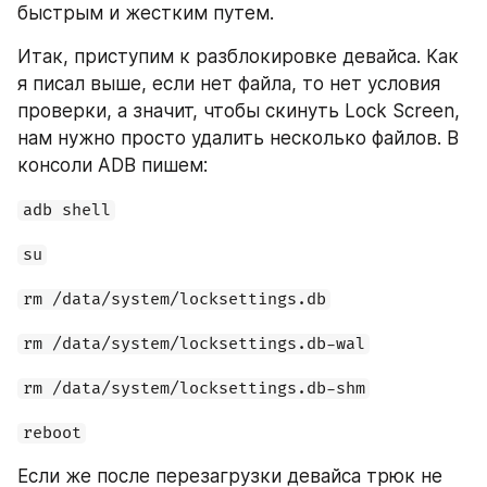
быстрым и жестким путем.
Итак, приступим к разблокировке девайса. Как 
я писал выше, если нет файла, то нет условия 
проверки, а значит, чтобы скинуть Lock Screen, 
нам нужно просто удалить несколько файлов. В 
консоли ADB пишем:
adb shell
su
rm /data/system/locksettings.db
rm /data/system/locksettings.db-wal
rm /data/system/locksettings.db-shm
reboot
Если же после перезагрузки девайса трюк не 