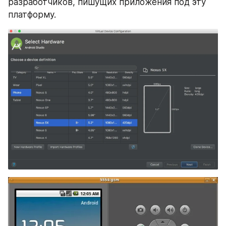
разработчиков, пишущих приложения под эту 
платформу.