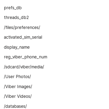
prefs_db
threads_db2
/files/preferences/
activated_sim_serial
display_name
reg_viber_phone_num
/sdcard/viber/media/
/User Photos/
/Viber Images/
/Viber Videos/
/databases/