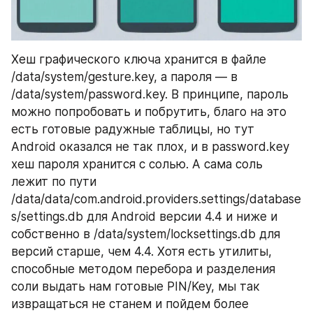
Хеш графического ключа хранится в файле 
/data/system/gesture.key, а пароля — в 
/data/system/password.key. В принципе, пароль 
можно попробовать и побрутить, благо на это 
есть готовые радужные таблицы, но тут 
Android оказался не так плох, и в password.key 
хеш пароля хранится с солью. А сама соль 
лежит по пути 
/data/data/com.android.providers.settings/database
s/settings.db для Android версии 4.4 и ниже и 
собственно в /data/system/locksettings.db для 
версий старше, чем 4.4. Хотя есть утилиты, 
способные методом перебора и разделения 
соли выдать нам готовые PIN/Key, мы так 
извращаться не станем и пойдем более 