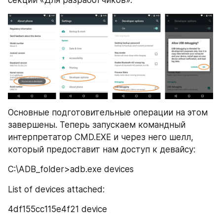
Основные подготовительные операции на этом 
завершены. Теперь запускаем командный 
интерпретатор CMD.EXE и через него шелл, 
который предоставит нам доступ к девайсу:
C:\ADB_folder>adb.exe devices
List of devices attached:
4df155сс115e4f21 device