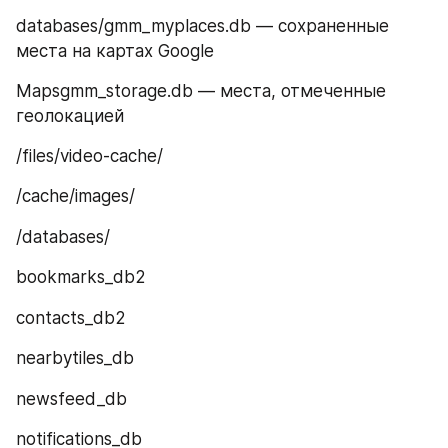
databases/gmm_myplaces.db — сохраненные 
места на картах Google
Mapsgmm_storage.db — места, отмеченные 
геолокацией
/files/video-cache/
/cache/images/
/databases/
bookmarks_db2
contacts_db2
nearbytiles_db
newsfeed_db
notifications_db