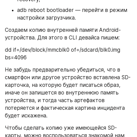
adb reboot bootloader — перейти в режим 
настройки загрузчика.
Создаем копию внутренней памяти Android-
устройства. Для этого в CLI девайса пишем:
dd if=/dev/block/mmcblk0 of=/sdcard/blk0.img 
bs=4096
Не забудь предварительно убедиться, что в 
смартфон или другое устройство вставлена SD-
карточка, на которую будет писаться образ, 
иначе он запишется во внутреннюю память 
устройства, и тогда часть артефактов 
потеряется и фактическая картина инцидента 
будет искажена.
Чтобы сделать копию уже имеющейся SD-
карты, можно воспользоваться знакомой нам 