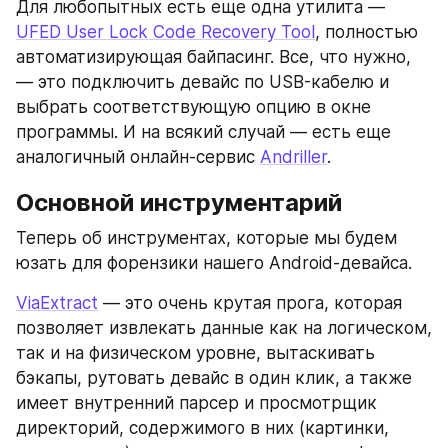
Для любопытных есть еще одна утилита — 
UFED User Lock Code Recovery Tool
, полностью 
автоматизирующая байпасинг. Все, что нужно, 
— это подключить девайс по USB-кабелю и 
выбрать соответствующую опцию в окне 
программы. И на всякий случай — есть еще 
аналогичный онлайн-сервис 
Andriller
.
Основной инструментарий
Теперь об инструментах, которые мы будем 
юзать для форензики нашего Android-девайса.
ViaExtract
 — это очень крутая прога, которая 
позволяет извлекать данные как на логическом, 
так и на физическом уровне, вытаскивать 
бэкапы, рутовать девайс в один клик, а также 
имеет внутренний парсер и просмотрщик 
директорий, содержимого в них (картинки, 