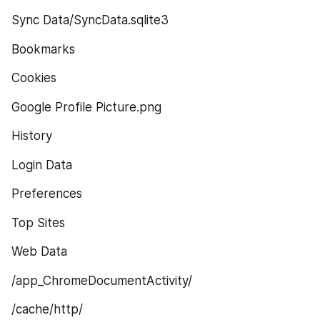
Sync Data/SyncData.sqlite3
Bookmarks
Cookies
Google Profile Picture.png
History
Login Data
Preferences
Top Sites
Web Data
/app_ChromeDocumentActivity/
/cache/http/