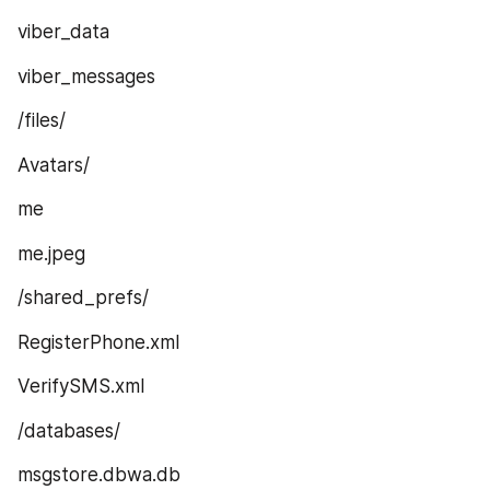
viber_data
viber_messages
/files/
Avatars/
me
me.jpeg
/shared_prefs/
RegisterPhone.xml
VerifySMS.xml
/databases/
msgstore.dbwa.db