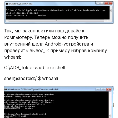
Так, мы законнектили наш девайс к 
компьютеру. Теперь можно получить 
внутренний шелл Android-устройства и 
проверить вывод, к примеру набрав команду 
whoami:
C:\ADB_folder>adb.exe shell
shell@android:/ $ whoami