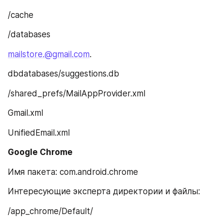
/cache
/databases
mailstore.@gmail.com
.
dbdatabases/suggestions.db
/shared_prefs/MailAppProvider.xml
Gmail.xml
UnifiedEmail.xml
Google Chrome
Имя пакета: com.android.chrome
Интересующие эксперта директории и файлы:
/app_chrome/Default/