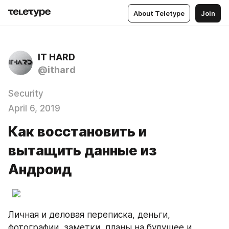
About Teletype
Join
IT HARD
@ithard
Security
April 6, 2019
Как восстановить и
вытащить данные из
Андроид
Личная и деловая переписка, деньги, 
фотографии, заметки, планы на будущее и 