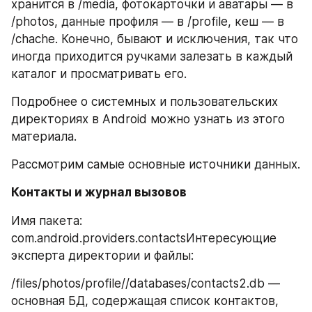
хранится в /media, фотокарточки и аватары — в 
/photos, данные профиля — в /profile, кеш — в 
/chache. Конечно, бывают и исключения, так что 
иногда приходится ручками залезать в каждый 
каталог и просматривать его.
Подробнее о системных и пользовательских 
директориях в Android можно узнать из этого 
материала.
Рассмотрим самые основные источники данных.
Контакты и журнал вызовов
Имя пакета: 
com.android.providers.contactsИнтересующие 
эксперта директории и файлы:
/files/photos/profile//databases/contacts2.db — 
основная БД, содержащая список контактов, 