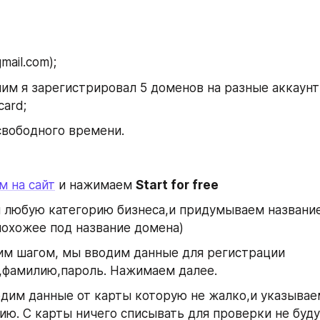
mail.com);
 ним я зарегистрировал 5 доменов на разные аккаунты
card;
свободного времени.
м на сайт
 и нажимаем 
Start for free
любую категорию бизнеса,и придумываем название(
охожее под название домена)
м шагом, мы вводим данные для регистрации 
,фамилию,пароль. Нажимаем далее.
дим данные от карты которую не жалко,и указывае
ю. С карты ничего списывать для проверки не буду