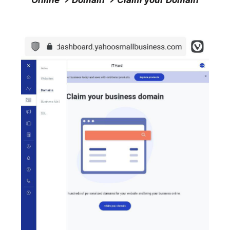
Online -> Domain -> Claim your Domain