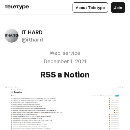
About Teletype
Join
IT HARD
@ithard
Web-service
December 1, 2021
RSS в Notion