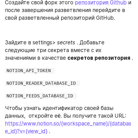
Создайте свой форк этого 
репозитория Github
 и 
после завершения разветвления перейдите в 
свой разветвленный репозиторий GitHub.
Зайдите в settings
> secrets 
. Добавьте 
следующие три секрета вместе с их 
значениями в качестве 
секретов репозитория
 .
NOTION_API_TOKEN 
NOTION_READER_DATABASE_ID 
NOTION_FEEDS_DATABASE_ID 
Чтобы узнать идентификатор своей базы 
данных,  откройте её. Вы получите такой URL: 
https://www.notion.so/{workspace_name}/{databas
e_id}?v={view_id}
 .