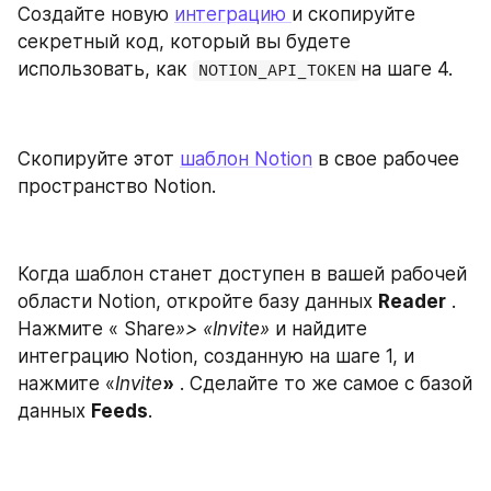
Создайте новую 
интеграцию 
и скопируйте 
секретный код, который вы будете 
использовать, как 
на шаге 4.
NOTION_API_TOKEN
Скопируйте этот 
шаблон Notion
 в свое рабочее 
пространство Notion.
Когда шаблон станет доступен в вашей рабочей 
области Notion, откройте базу данных 
Reader
 . 
Нажмите « Share
»> «Invite»
 и найдите 
интеграцию Notion, созданную на шаге 1, и 
нажмите «
Invite
»
 . Сделайте то же самое с базой 
данных 
Feeds
.