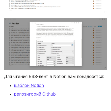
Для чтения RSS-лент в Notion вам понадобятся:
шаблон Notion
репозиторий Github