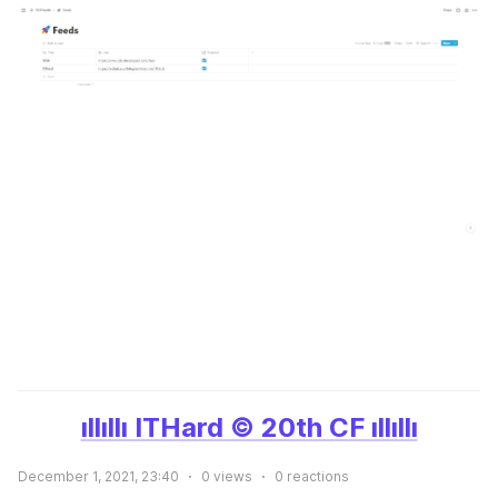
ıllıllı ITHard © 20th CF ıllıllı
December 1, 2021, 23:40
0
views
0
reactions