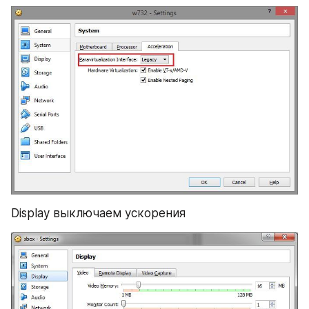
Display выключаем ускорения