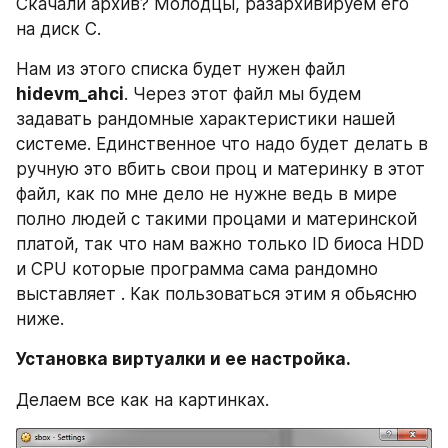
Скачали архив? Молодцы, разархивируем его 
на диск C.
Нам из этого списка будет нужен файл 
hidevm_ahci
. Через этот файл мы будем 
задавать рандомные характеристики нашей 
системе. Единственное что надо будет делать в 
ручную это вбить свои проц и материнку в этот 
файл, как по мне дело не нужне ведь в мире 
полно людей с такими процами и материнской 
платой, так что нам важно только ID биоса HDD 
и CPU которые программа сама рандомно 
выставляет . Как пользоваться этим я обьясню 
ниже.
Установка виртуалки и ее настройка. 
Делаем все как на картинках.