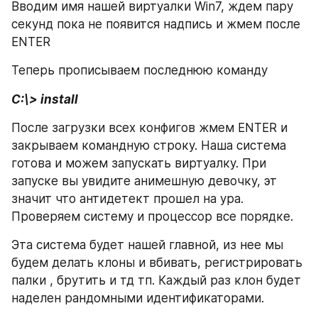
Вводим имя нашей виртуалки Win7, ждем пару 
секунд пока не появится надпись и жмем после 
ENTER
Теперь прописываем последнюю команду
C:\> install
После загрузки всех конфигов жмем ENTER и 
закрываем командную строку. Наша система 
готова и можем запускать виртуалку. При 
запуске вы увидите анимешную девочку, эт 
значит что антидетект прошел на ура. 
Проверяем систему и процессор все порядке.
Эта система будет нашей главной, из нее мы 
будем делать клоны и вбивать, регистрировать 
палки , брутить и тд тп. Каждый раз клон будет 
наделен рандомными идентификаторами.