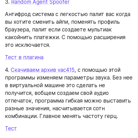
3. 
Random Agent Spoofer
Антифрод система с легкостью палит вас когда 
вы хотите сменить айпи, поменять профиль 
браузера, палит если создаете мультиак 
какойнить платежки. С помощью расширения 
это исключается.
Тест в плагина
4. 
Скачиваем архив vac415
, с помощью этой 
программы изменяем параметры звука. Без нее 
в виртуальной машине это сделать не 
получится, вобщем создаем свой аудио 
отпечаток, программа гибкая можно выставить 
разные значения, насчитывается сотн 
комбинации. Главное менять частоту герц.
Тест