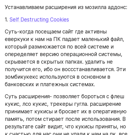
Устанавливаем расширения из мозилла аддонс:
1. 
Self Destructing Cookies
Суть-когда посещаем сайт где активны 
еверкуки к нам на ПК падает маленький файл, 
который размножается по всей системе и 
опеределяет версию операционной системы, 
скрывается в скрытых папках. удалить не 
получится его, ибо он воссстанавливается. Эти 
зомбикукекс используются в основном в 
банковских и платежных системах.
Суть расширения- позволяет бороться с флеш 
кукис, лсо кукис, трекеры гугла. расширение 
принимает кукисы и бросает их в оперативную 
память, потом стирает после использования. В 
результате сайт видит, что кукисы приняты, но 
к счастью для нас они не упали к нам на пк, все 