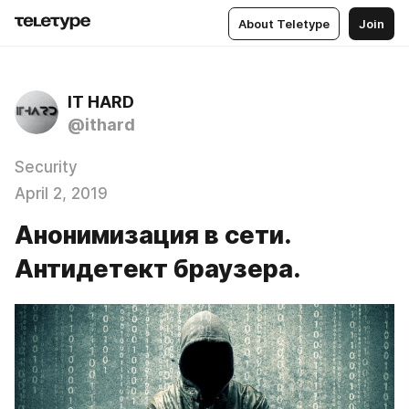
About Teletype
Join
IT HARD
@ithard
Security
April 2, 2019
Анонимизация в сети.
Антидетект браузера.