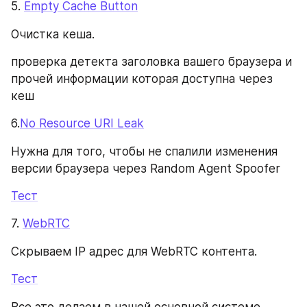
5. 
Empty Cache Button
Очистка кеша.
проверка детекта заголовка вашего браузера и 
прочей информации которая доступна через 
кеш
6.
No Resource URI Leak
Нужна для того, чтобы не спалили изменения 
версии браузера через Random Agent Spoofer
Тест
7. 
WebRTC
Скрываем IP адрес для WebRTC контента.
Тест
Все это делаем в нашей основной системе, 