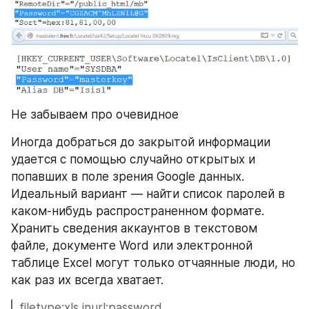
Не забываем про очевидное
Иногда добраться до закрытой информации 
удается с помощью случайно открытых и 
попавших в поле зрения Google данных. 
Идеальный вариант — найти список паролей в 
каком-нибудь распространенном формате. 
Хранить сведения аккаунтов в текстовом 
файле, документе Word или электронной 
таблице Excel могут только отчаянные люди, но 
как раз их всегда хватает.
filetype:xls inurl:password