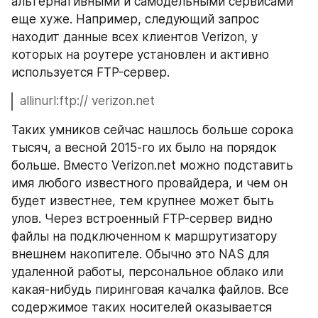
альтернативными и самодельными сервисами 
еще хуже. Например, следующий запрос 
находит данные всех клиентов Verizon, у 
которых на роутере установлен и активно 
используется FTP-сервер.
allinurl:ftp:// verizon.net
Таких умников сейчас нашлось больше сорока 
тысяч, а весной 2015-го их было на порядок 
больше. Вместо Verizon.net можно подставить 
имя любого известного провайдера, и чем он 
будет известнее, тем крупнее может быть 
улов. Через встроенный FTP-сервер видно 
файлы на подключенном к маршрутизатору 
внешнем накопителе. Обычно это NAS для 
удаленной работы, персональное облако или 
какая-нибудь пиринговая качалка файлов. Все 
содержимое таких носителей оказывается 