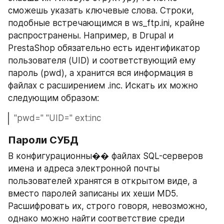
сможешь указать ключевые слова. Строки, 
подобные встречающимся в ws_ftp.ini, крайне 
распространены. Например, в Drupal и 
PrestaShop обязательно есть идентификатор 
пользователя (UID) и соответствующий ему 
пароль (pwd), а хранится вся информация в 
файлах с расширением .inc. Искать их можно 
следующим образом:
"pwd=" "UID=" ext:inc
Пароли СУБД 
В конфигурационны�� файлах SQL-серверов 
имена и адреса электронной почты 
пользователей хранятся в открытом виде, а 
вместо паролей записаны их хеши MD5. 
Расшифровать их, строго говоря, невозможно, 
однако можно найти соответствие среди 