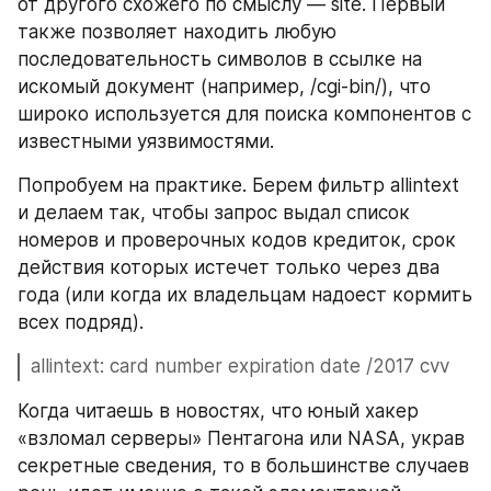
от другого схожего по смыслу — site. Первый 
также позволяет находить любую 
последовательность символов в ссылке на 
искомый документ (например, /cgi-bin/), что 
широко используется для поиска компонентов с 
известными уязвимостями.
Попробуем на практике. Берем фильтр allintext 
и делаем так, чтобы запрос выдал список 
номеров и проверочных кодов кредиток, срок 
действия которых истечет только через два 
года (или когда их владельцам надоест кормить 
всех подряд).
allintext: card number expiration date /2017 cvv
Когда читаешь в новостях, что юный хакер 
«взломал серверы» Пентагона или NASA, украв 
секретные сведения, то в большинстве случаев 