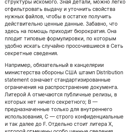
структуры искомого. Зная детали, можно легко 
отфильтровать выдачу и уточнить свойства 
нужных файлов, чтобы в остатке получить 
действительно ценные данные. Забавно, что 
здесь на помощь приходит бюрократия. Она 
плодит типовые формулировки, по которым 
удобно искать случайно просочившиеся в Сеть 
секретные сведения.
Например, обязательный в канцелярии 
министерства обороны США штамп Distribution 
statement означает стандартизированные 
ограничения на распространение документа. 
Литерой A отмечаются публичные релизы, в 
которых нет ничего секретного; B — 
предназначенные только для внутреннего 
использования, C — строго конфиденциальные 
и так далее до F. Отдельно стоит литера X, 
которой отмечены особо ценные сведения, 