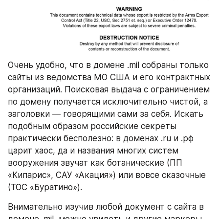
Очень удобно, что в домене .mil собраны только 
сайты из ведомства МО США и его контрактных 
организаций. Поисковая выдача с ограничением 
по домену получается исключительно чистой, а 
заголовки — говорящими сами за себя. Искать 
подобным образом российские секреты 
практически бесполезно: в доменах .ru и .рф 
царит хаос, да и названия многих систем 
вооружения звучат как ботанические (ПП 
«Кипарис», САУ «Акация») или вовсе сказочные 
(ТОС «Буратино»).
Внимательно изучив любой документ с сайта в 