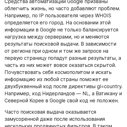
Средства автоматизации Google призваны 
облегчить жизнь, но часто добавляют проблем. 
Например, по IP пользователя через WHOIS 
определяется его город. На основании этой 
информации в Google не только балансируется 
нагрузка между серверами, но и меняются 
результаты поисковой выдачи. В зависимости 
от региона при одном и том же запросе на 
первую страницу попадут разные результаты, а 
часть из них может вовсе оказаться скрытой. 
Почувствовать себя космополитом и искать 
информацию из любой страны поможет ее 
двухбуквенный код после директивы gl=country. 
Например, код Нидерландов — NL, а Ватикану и 
Северной Корее в Google свой код не положен.
Часто поисковая выдача оказывается 
замусоренной даже после использования 
нескольких продвинутых фильтров. В таком 