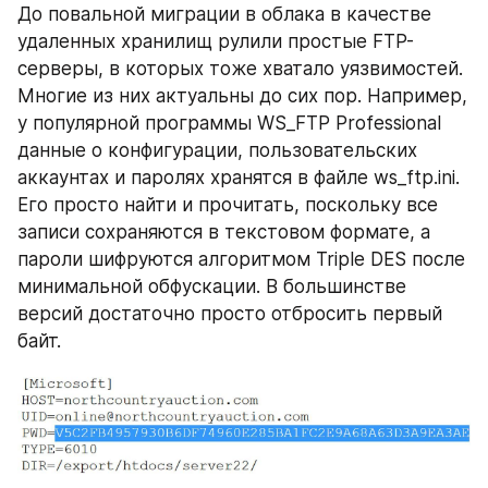
До повальной миграции в облака в качестве 
удаленных хранилищ рулили простые FTP-
серверы, в которых тоже хватало уязвимостей. 
Многие из них актуальны до сих пор. Например, 
у популярной программы WS_FTP Professional 
данные о конфигурации, пользовательских 
аккаунтах и паролях хранятся в файле ws_ftp.ini. 
Его просто найти и прочитать, поскольку все 
записи сохраняются в текстовом формате, а 
пароли шифруются алгоритмом Triple DES после 
минимальной обфускации. В большинстве 
версий достаточно просто отбросить первый 
байт.