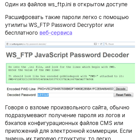
Один из файлов ws_ftp.ini в открытом доступе
Расшифровать такие пароли легко с помощью 
утилиты WS_FTP Password Decryptor или 
бесплатного 
веб-сервиса
Говоря о взломе произвольного сайта, обычно 
подразумевают получение пароля из логов и 
бэкапов конфигурационных файлов CMS или 
приложений для электронной коммерции. Если 
знаешь их типовую структуру, то легко 