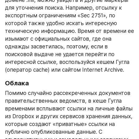
домене .mil, можно увидеть и другие маркеры 
для уточнения поиска. Например, отсылку к 
экспортным ограничениям «Sec 2751», по 
которой также удобно искать интересную 
техническую информацию. Время от времени ее 
изымают с официальных сайтов, где она 
однажды засветилась, поэтому, если в 
поисковой выдаче не удается перейти по 
интересной ссылке, воспользуйся кешем Гугла 
(оператор cache) или сайтом Internet Archive.
Облака 
Помимо случайно рассекреченных документов 
правительственных ведомств, в кеше Гугла 
временами всплывают ссылки на личные файлы 
из Dropbox и других сервисов хранения данных, 
которые создают «приватные» ссылки на 
публично опубликованные данные. С 