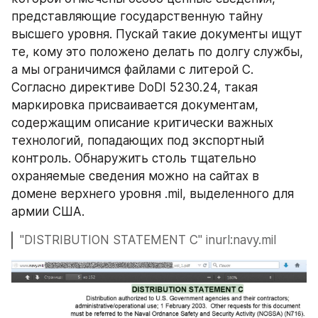
представляющие государственную тайну 
высшего уровня. Пускай такие документы ищут 
те, кому это положено делать по долгу службы, 
а мы ограничимся файлами с литерой С. 
Согласно директиве DoDI 5230.24, такая 
маркировка присваивается документам, 
содержащим описание критически важных 
технологий, попадающих под экспортный 
контроль. Обнаружить столь тщательно 
охраняемые сведения можно на сайтах в 
домене верхнего уровня .mil, выделенного для 
армии США.
"DISTRIBUTION STATEMENT C" inurl:navy.mil