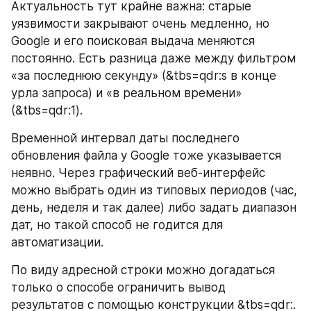
Актуальность тут крайне важна: старые 
уязвимости закрывают очень медленно, но 
Google и его поисковая выдача меняются 
постоянно. Есть разница даже между фильтром 
«за последнюю секунду» (&tbs=qdr:s в конце 
урла запроса) и «в реальном времени» 
(&tbs=qdr:1).
Временной интервал даты последнего 
обновления файла у Google тоже указывается 
неявно. Через графический веб-интерфейс 
можно выбрать один из типовых периодов (час, 
день, неделя и так далее) либо задать диапазон 
дат, но такой способ не годится для 
автоматизации.
По виду адресной строки можно догадаться 
только о способе ограничить вывод 
результатов с помощью конструкции &tbs=qdr:. 