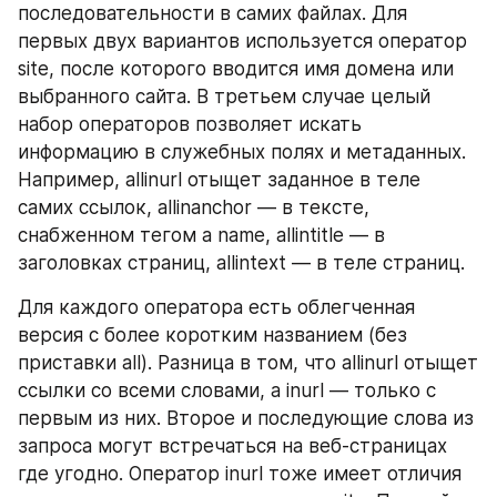
последовательности в самих файлах. Для 
первых двух вариантов используется оператор 
site, после которого вводится имя домена или 
выбранного сайта. В третьем случае целый 
набор операторов позволяет искать 
информацию в служебных полях и метаданных. 
Например, allinurl отыщет заданное в теле 
самих ссылок, allinanchor — в тексте, 
снабженном тегом a name, allintitle — в 
заголовках страниц, allintext — в теле страниц.
Для каждого оператора есть облегченная 
версия с более коротким названием (без 
приставки all). Разница в том, что allinurl отыщет 
ссылки со всеми словами, а inurl — только с 
первым из них. Второе и последующие слова из 
запроса могут встречаться на веб-страницах 
где угодно. Оператор inurl тоже имеет отличия 