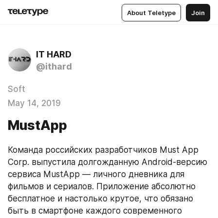
About Teletype
Join
IT HARD
@ithard
Soft
May 14, 2019
MustApp
Команда российских разработчиков Must App 
Corp. выпустила долгожданную Android-версию 
сервиса MustApp — личного дневника для 
фильмов и сериалов. Приложение абсолютно 
бесплатное и настолько крутое, что обязано 
быть в смартфоне каждого современного 