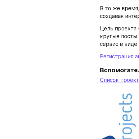
В то же время
создавая инте
Цель проекта 
крутые посты 
сервис в виде 
Регистрация а
Вспомогате
Список проек