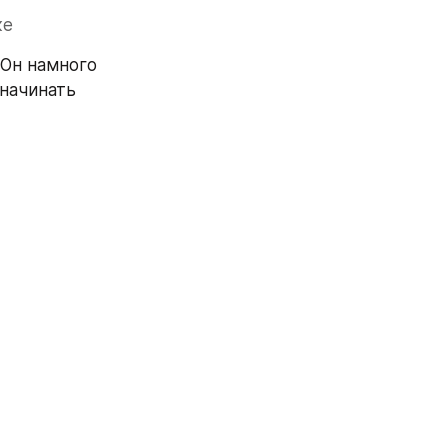
ке
Он намного 
начинать 