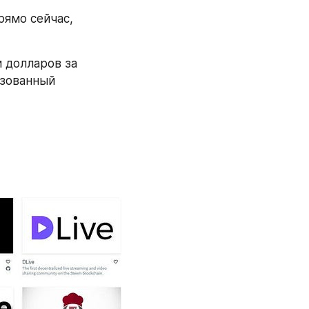
ямо сейчас, 
 долларов за 
зованный 