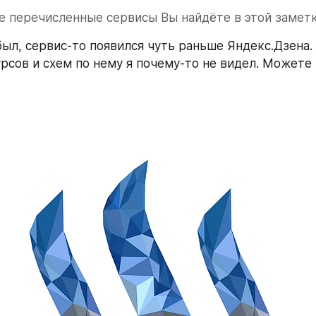
е перечисленные сервисы Вы найдёте в этой замет
был, сервис-то появился чуть раньше Яндекс.Дзена. 
урсов и схем по нему я почему-то не видел. Можете 