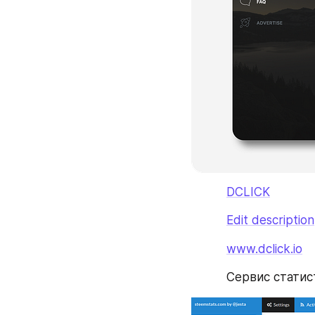
DCLICK
Edit description
www.dclick.io
Сервис статис