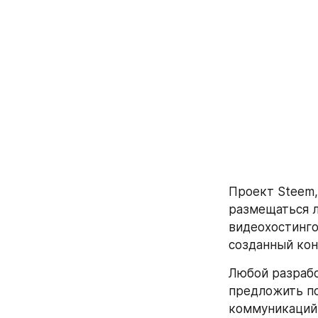
Проект Steem,
размещаться л
видеохостинго
созданный кон
Любой разрабо
предложить по
коммуникаций