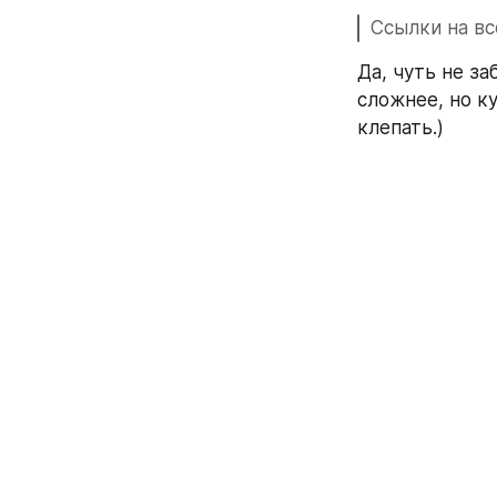
Ссылки на вс
Да, чуть не за
сложнее, но к
клепать.)