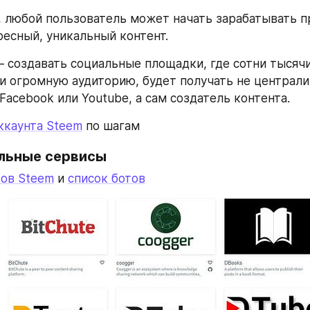
, любой пользователь может начать зарабатывать пр
ресный, уникальный контент.
– создавать социальные площадки, где сотни тысячи
и огромную аудиторию, будет получать не централи
Facebook или Youtube, а сам создатель контента.
ккаунта Steem
 по шагам
льные сервисы
тов Steem
 и 
список ботов