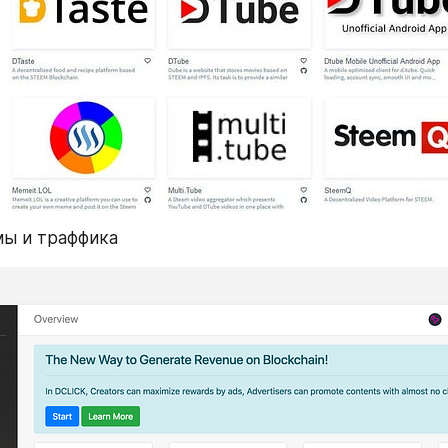
мы и траффика