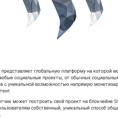
 представляет глобальную платформу на которой мо
юбые социальные проекты, от обычных социальных 
в с уникальной возможностью напрямую монетизир
тент.
тчик может построить свой проект на блокчейне St
льзователям собственный, уникальный способ обще
.