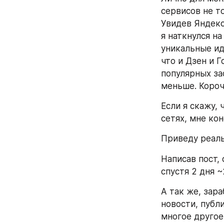
сервисов не т
Увидев Яндекс
я наткнулся на
уникальные ид
что и Дзен и 
популярных за
меньше. Короче
Если я скажу,
сетях, мне кон
Приведу реал
Написав пост, 
спустя 2 дня ~
А так же, зар
новости, публ
многое другое