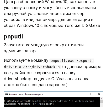
Центра обновлений Windows 10, сохранены в 
указанную папку и могут быть использованы 
для ручной установки через диспетчер 
устройств или, например, для интеграции в 
образ Windows 10 с помощью того же DISM.exe
pnputil
Запустите командную строку от имени 
администратора.
Используйте команду 
pnputil.exe /export-
 (в данном примере 
driver * c:\\driversbackup
все драйверы сохраняются в папку 
driversbackup на диске C. Указанная папка 
должна быть создана заранее.)