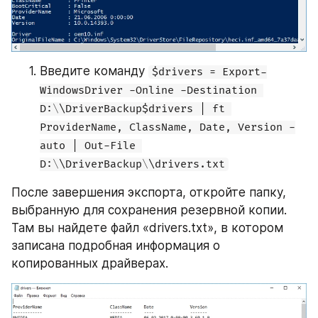
Введите команду 
$drivers = Export-
WindowsDriver -Online -Destination 
D:\\DriverBackup$drivers | ft 
ProviderName, ClassName, Date, Version -
auto | Out-File 
D:\\DriverBackup\\drivers.txt
После завершения экспорта, откройте папку, 
выбранную для сохранения резервной копии. 
Там вы найдете файл «drivers.txt», в котором 
записана подробная информация о 
копированных драйверах.