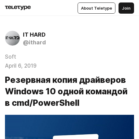
About Teletype
Join
IT HARD
@ithard
Soft
April 6, 2019
Резервная копия драйверов
Windows 10 одной командой
в cmd/PowerShell