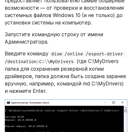
предоставляет пользователю самые обширные 
возможности — от проверки и восстановления 
системных файлов Windows 10 (и не только) до 
установки системы на компьютер.
Запустите командную строку от имени 
Администратора.
Введите команду 
dism /online /export-driver 
 (где C:\MyDrivers 
/destination:C:\\MyDrivers
папка для сохранения резервной копии 
драйверов, папка должна быть создана заранее 
вручную, например, командой md C:\MyDrivers) 
и нажмите Enter.