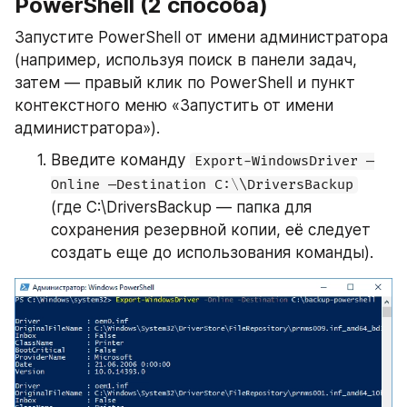
PowerShell (2 способа)
Запустите PowerShell от имени администратора 
(например, используя поиск в панели задач, 
затем — правый клик по PowerShell и пункт 
контекстного меню «Запустить от имени 
администратора»).
Введите команду 
Export-WindowsDriver —
Online —Destination C:\\DriversBackup
(где C:\DriversBackup — папка для 
сохранения резервной копии, её следует 
создать еще до использования команды).