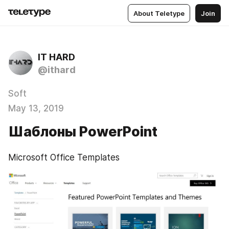
About Teletype
Join
IT HARD
@ithard
Soft
May 13, 2019
Шаблоны PowerPoint
Microsoft Office Templates