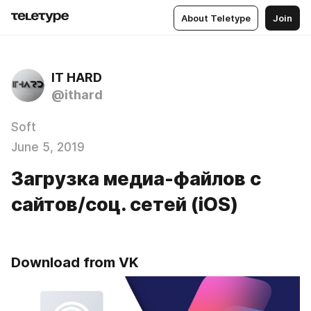
About Teletype
Join
IT HARD
@ithard
Soft
June 5, 2019
Загрузка медиа-файлов с
сайтов/соц. сетей (iOS)
Download from VK