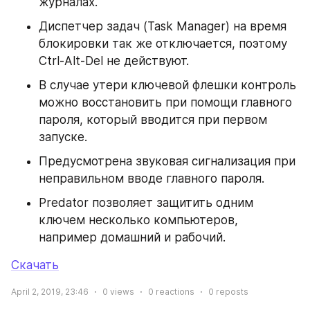
журналах.
Диспетчер задач (Task Manager) на время 
блокировки так же отключается, поэтому 
Ctrl-Alt-Del не действуют.
В случае утери ключевой флешки контроль 
можно восстановить при помощи главного 
пароля, который вводится при первом 
запуске.
Предусмотрена звуковая сигнализация при 
неправильном вводе главного пароля.
Predator позволяет защитить одним 
ключем несколько компьютеров, 
например домашний и рабочий.
Скачать
April 2, 2019, 23:46
0
views
0
reactions
0
reposts